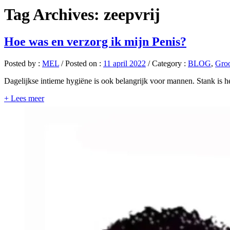
Tag Archives:
zeepvrij
Hoe was en verzorg ik mijn Penis?
Posted by :
MEL
/
Posted on :
11 april 2022
/
Category :
BLOG
,
Groo
Dagelijkse intieme hygiëne is ook belangrijk voor mannen. Stank is h
+ Lees meer